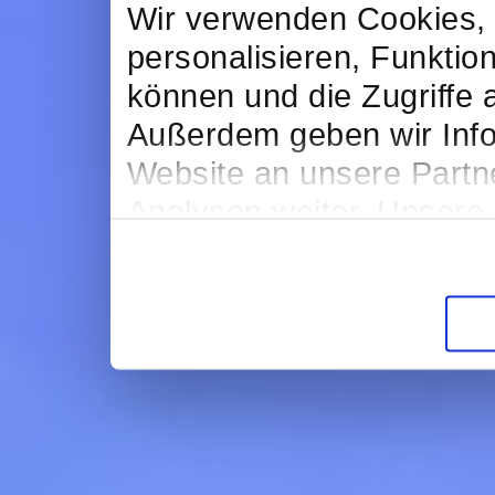
Wir verwenden Cookies, 
personalisieren, Funktio
können und die Zugriffe 
Außerdem geben wir Info
Website an unsere Partn
Analysen weiter. Unsere 
möglicherweise mit weit
bereitgestellt haben ode
Dienste gesammelt haben
Cookies, wenn Sie unser