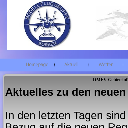
DMFV Gebietsinf
Aktuelles zu den neuen
In den letzten Tagen sind
Bezug auf die neuen Reg