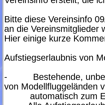
Vereinsinfo erstellt, die 
Bitte diese Vereinsinfo 
an die Vereinsmitglieder w
Hier einige kurze Komme
Aufstiegserlaubnis von M
-
Bestehende, unbefriste
von Modellfluggeländen ve
automatisch zum Ende 