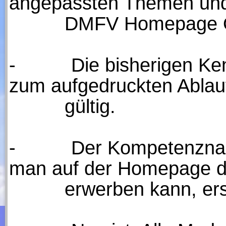
angepassten Themen und 
DMFV Homepage On
-
Die bisherigen Kenntn
zum aufgedruckten Abla
gültig.
-
Der Kompetenznachwe
man auf der Homepage 
erwerben kann, ersetz