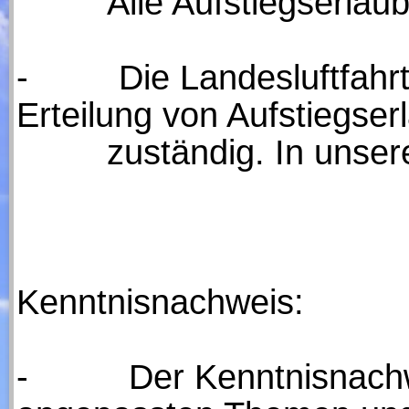
Alle Aufstiegserlaubnis
-
Die Landesluftfahrtbeh
Erteilung von Aufstiegser
zuständig. In unserem 
Kenntnisnachweis:
-
Der Kenntnisnachwei