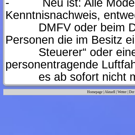
-
Neu ist: Alle Modellf
Kenntnisnachweis, entwe
DMFV oder beim DAEC
Personen die im Besitz ei
Steuerer“ oder einen 
personentragende Luftfah
es ab sofort nicht m
Homepage
|
Aktuell
|
Wetter
|
Der